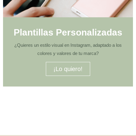
Plantillas Personalizadas
¿Quieres un estilo visual en Instagram, adaptado a los
colores y valores de tu marca?
¡Lo quiero!