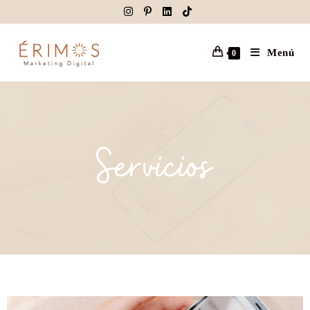
Menú
0
Servicios