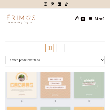
Menú
0